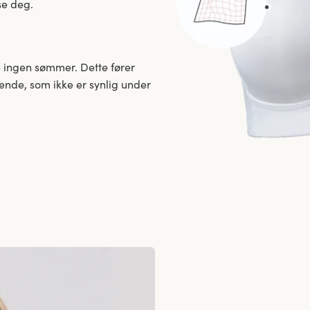
se deg.
 ingen sømmer. Dette fører
eende, som ikke er synlig under