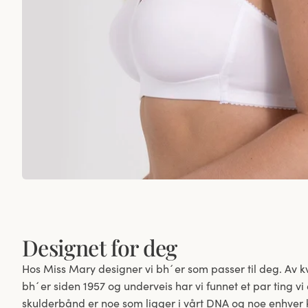
Designet for deg
Hos Miss Mary designer vi bh´er som passer til deg. Av kv
bh´er siden 1957 og underveis har vi funnet et par ting vi
skulderbånd er noe som ligger i vårt DNA og noe enhver k