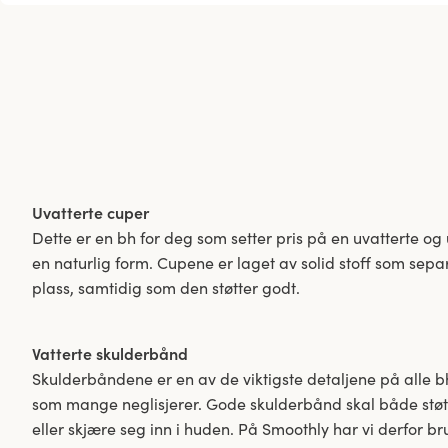
Uvatterte cuper
Dette er en bh for deg som setter pris på en uvatterte og
en naturlig form. Cupene er laget av solid stoff som sep
plass, samtidig som den støtter godt.
Vatterte skulderbånd
Skulderbåndene er en av de viktigste detaljene på alle 
som mange neglisjerer. Gode ​​skulderbånd skal både stø
eller skjære seg inn i huden. På Smoothly har vi derfor br