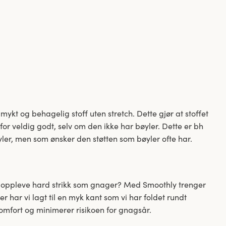
mykt og behagelig stoff uten stretch. Dette gjør at stoffet
derfor veldig godt, selv om den ikke har bøyler. Dette er bh
yler, men som ønsker den støtten som bøyler ofte har.
 oppleve hard strikk som gnager? Med Smoothly trenger
r har vi lagt til en myk kant som vi har foldet rundt
 komfort og minimerer risikoen for gnagsår.