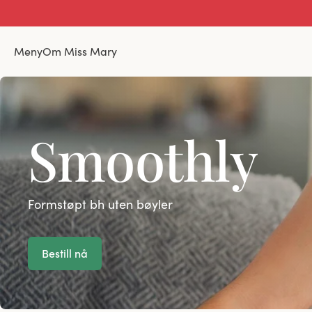
Meny
Om Miss Mary
Smoothly
Formstøpt bh uten bøyler
Bestill nå