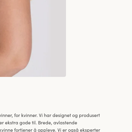
inner, for kvinner. Vi har designet og produsert
 er ekstra gode til. Brede, avlastende
vinne fortjener å oppleve. Vi er også eksperter