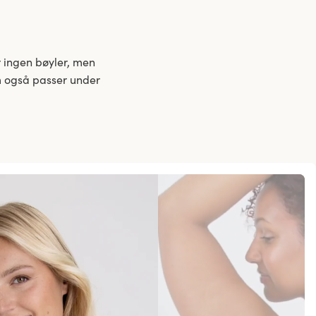
 ingen bøyler, men
om også passer under