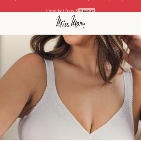
Utmerket 4.3 av 5