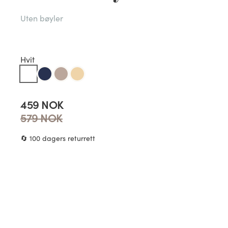
Uten bøyler
Hvit
459 NOK
579 NOK
🔄 100 dagers returrett