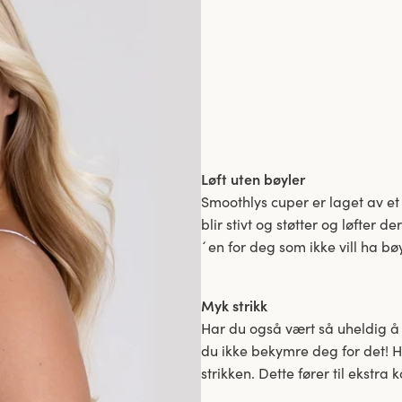
Løft uten bøyler
Smoothlys cuper er laget av et 
blir stivt og støtter og løfter 
´en for deg som ikke vill ha bø
Myk strikk
Har du også vært så uheldig å
du ikke bekymre deg for det! He
strikken. Dette fører til ekstra