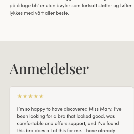
på å lage bh´er uten bøyler som fortsatt støtter og løfter
lykkes med vårt aller beste.
Anmeldelser
★
★
★
★
★
I’m so happy to have discovered Miss Mary. I’ve
been looking for a bra that looked good, was
comfortable and offers support, and I’ve found
this bra does all of this for me. I have already