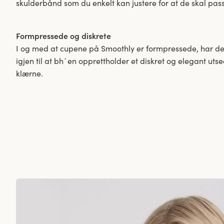
skulderbånd som du enkelt kan justere for at de skal pas
Formpressede og diskrete
I og med at cupene på Smoothly er formpressede, har de
igjen til at bh´en opprettholder et diskret og elegant uts
klærne.