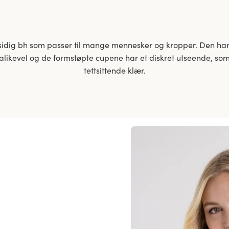
lsidig bh som passer til mange mennesker og kropper. Den har
 alikevel og de formstøpte cupene har et diskret utseende, s
tettsittende klær.