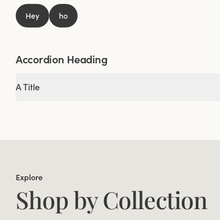
Hey
ho
Accordion Heading
A Title
Explore
Shop by Collection