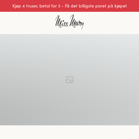
Kjøp 4 truser, betal for 3 - Få det billigste paret på kjøpet