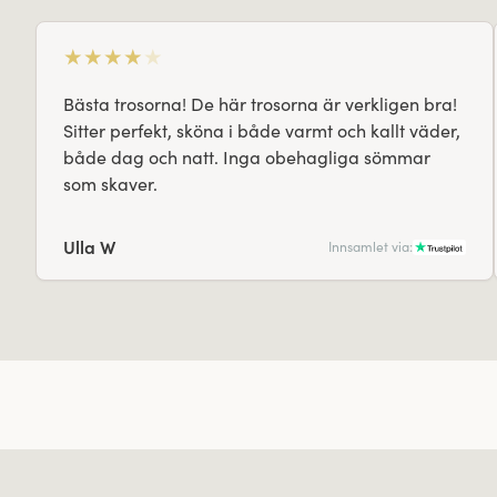
★
★
★
★
★
Bästa trosorna! De här trosorna är verkligen bra!
Sitter perfekt, sköna i både varmt och kallt väder,
både dag och natt. Inga obehagliga sömmar
som skaver.
Ulla W
Innsamlet via: