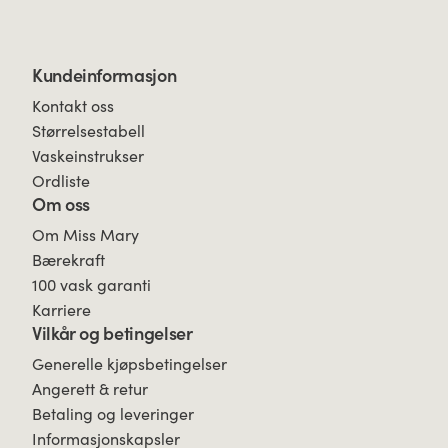
Kundeinformasjon
Kontakt oss
Størrelsestabell
Vaskeinstrukser
Ordliste
Om oss
Om Miss Mary
Bærekraft
100 vask garanti
Karriere
Vilkår og betingelser
Generelle kjøpsbetingelser
Angerett & retur
Betaling og leveringer
Informasjonskapsler