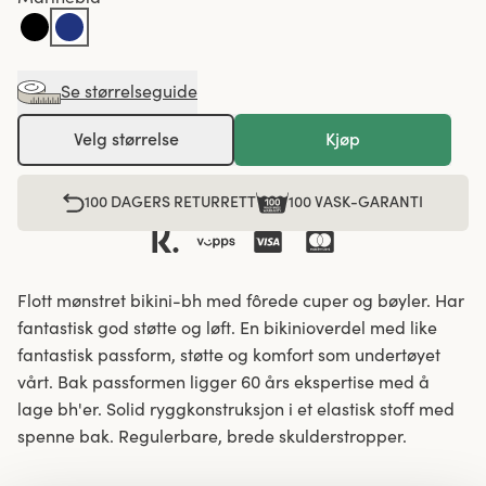
Se størrelseguide
Velg størrelse
Kjøp
100 DAGERS RETURRETT
100 VASK-GARANTI
Flott mønstret bikini-bh med fôrede cuper og bøyler. Har
fantastisk god støtte og løft. En bikinioverdel med like
fantastisk passform, støtte og komfort som undertøyet
vårt. Bak passformen ligger 60 års ekspertise med å
lage bh'er. Solid ryggkonstruksjon i et elastisk stoff med
spenne bak. Regulerbare, brede skulderstropper.