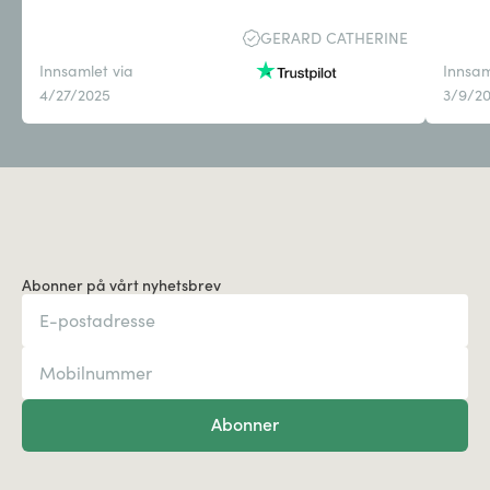
GERARD CATHERINE
Innsamlet via
Innsam
4/27/2025
3/9/2
Abonner på vårt nyhetsbrev
Abonner