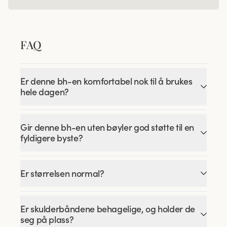
FAQ
Er denne bh-en komfortabel nok til å brukes
hele dagen?
Gir denne bh-en uten bøyler god støtte til en
fyldigere byste?
Er størrelsen normal?
Er skulderbåndene behagelige, og holder de
seg på plass?