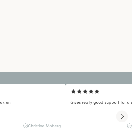
ukten
Gives really good support for a 
Christine Moberg