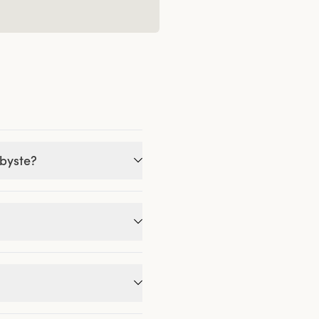
 byste?