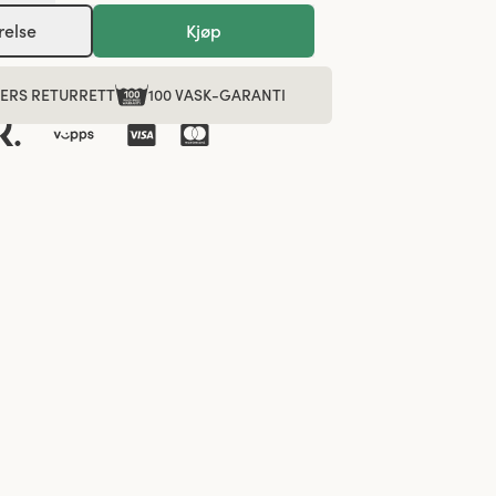
relse
Kjøp
GERS RETURRETT
100 VASK-GARANTI