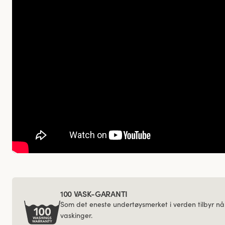
100 VASK-GARANTI
Som det eneste undertøysmerket i verden tilbyr nå
vaskinger.