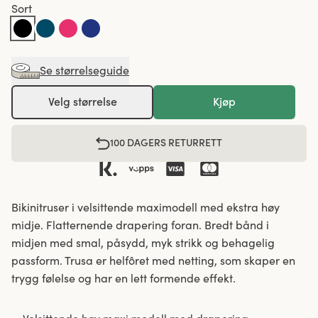
Sort
Se størrelseguide
Velg størrelse
Kjøp
100 DAGERS RETURRETT
Bikinitruser i velsittende maximodell med ekstra høy
midje. Flatternende drapering foran. Bredt bånd i
midjen med smal, påsydd, myk strikk og behagelig
passform. Trusa er helfôret med netting, som skaper en
trygg følelse og har en lett formende effekt.