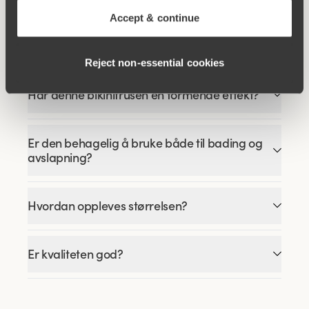
Accept & continue
Sitter Maya-bikinitrusen virkelig høyt i livet?
Reject non‑essential cookies
Har denne bikinitrusen en formende effekt?
Er den behagelig å bruke både til bading og
avslapning?
Hvordan oppleves størrelsen?
Er kvaliteten god?