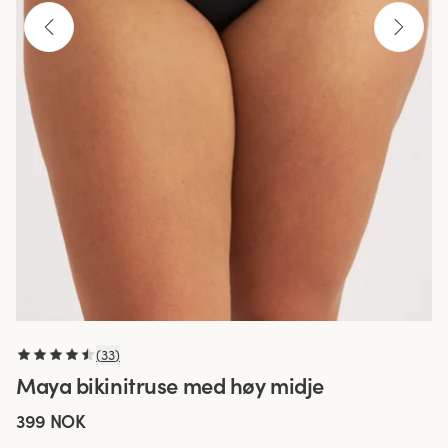
(
33
)
Maya bikinitruse med høy midje
399 NOK