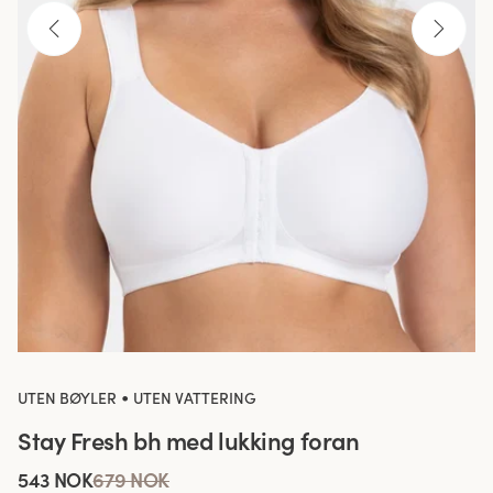
•
UTEN BØYLER
UTEN VATTERING
Stay Fresh bh med lukking foran
543 NOK
679 NOK