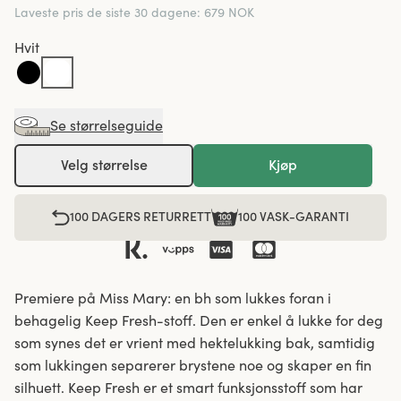
Laveste pris de siste 30 dagene
:
679 NOK
Hvit
Se størrelseguide
Velg størrelse
Kjøp
100 DAGERS RETURRETT
100 VASK-GARANTI
Premiere på Miss Mary: en bh som lukkes foran i
behagelig Keep Fresh-stoff. Den er enkel å lukke for deg
som synes det er vrient med hektelukking bak, samtidig
som lukkingen separerer brystene noe og skaper en fin
silhuett. Keep Fresh er et smart funksjonsstoff som har