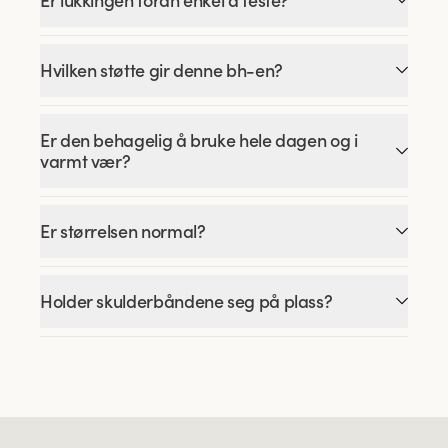
Er lukkingen foran enkel å feste?
Hvilken støtte gir denne bh-en?
Er den behagelig å bruke hele dagen og i
varmt vær?
Er størrelsen normal?
Holder skulderbåndene seg på plass?