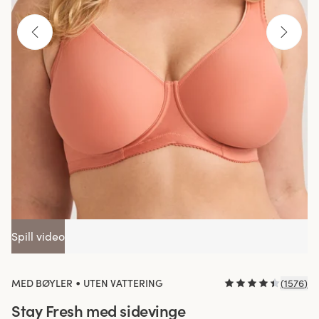
Spill video
•
MED BØYLER
UTEN VATTERING
(
1576
)
Stay Fresh med sidevinge