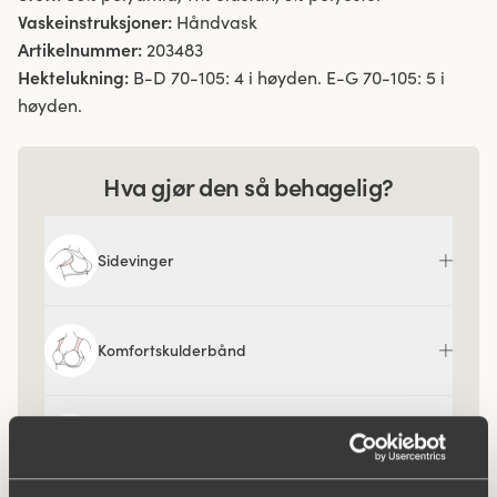
Vaskeinstruksjoner:
Håndvask
Artikelnummer:
203483
Hektelukning:
B-D 70-105: 4 i høyden. E-G 70-105: 5 i
høyden.
Hva gjør den så behagelig?
Sidevinger
Komfortskulderbånd
Keep Fresh