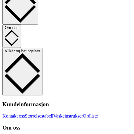
Om oss
Vilkår og betingelser
Kundeinformasjon
Kontakt oss
Størrelsestabell
Vaskeinstrukser
Ordliste
Om oss