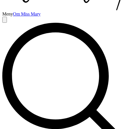
Meny
Om Miss Mary