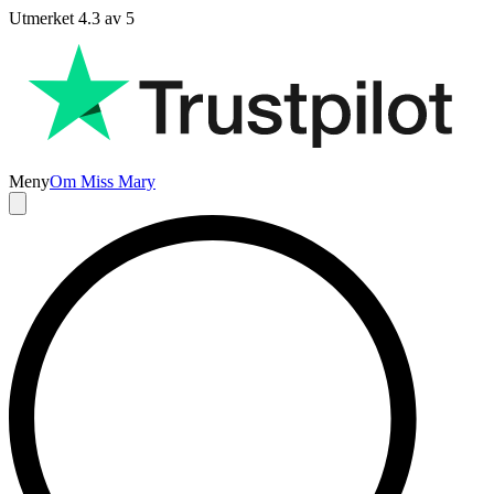
Utmerket 4.3 av 5
Meny
Om Miss Mary