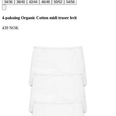
34/36
38/40
42/44
46/48
50/52
54/56
4-pakning Organic Cotton midi truser hvit
439 NOK