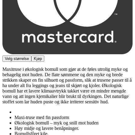
Velg størrelse
Kjøp
Maxitruse i økologisk bomull som gjør at de føles utrolig myke og
behagelig mot huden. De flate sømmene og den myke og brede
strikken skaper en fin silhuett og passform, slik at trusene passer til å
ha under alt fra leggings og jeans til skjørt og kjoler. Økologisk
bomull har et lavere klimaavtrykk takket være en mindre mengde
vann og att ingen kjemikalier blir brukt til dyrkingen. Det naturlige
stoffet som lar huden puste og ikke irriterer sensitiv hud.
Maxi-truse med fin passform
Økologisk bomull – myk og snill mot huden
Høy midje og lavere benåpninger.
Bomullsfôret kile.