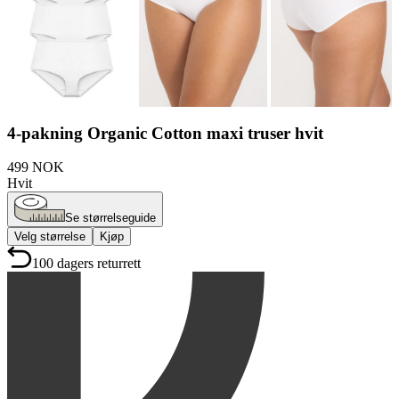
4-pakning Organic Cotton maxi truser hvit
499 NOK
Hvit
Se størrelseguide
Velg størrelse
Kjøp
100 dagers returrett