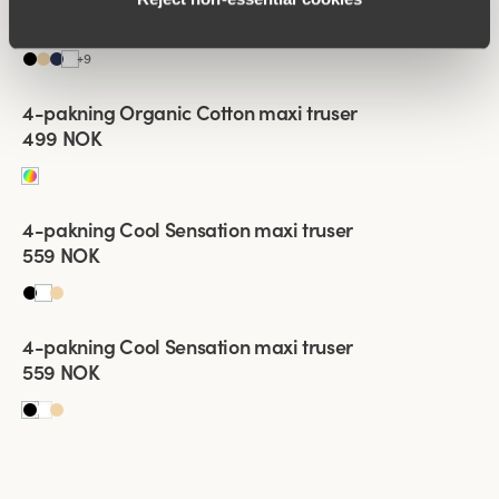
169 NOK
+
9
Viewing image 1 of 2
4-pakning Organic Cotton maxi truser
499 NOK
Viewing image 1 of 2
4-pakning Cool Sensation maxi truser
559 NOK
Viewing image 1 of 2
4-pakning Cool Sensation maxi truser
559 NOK