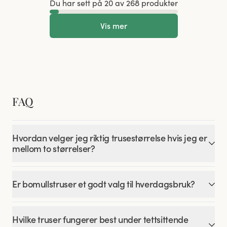
Du har sett på 20 av 268 produkter
Vis mer
FAQ
Hvordan velger jeg riktig trusestørrelse hvis jeg er
mellom to størrelser?
Er bomullstruser et godt valg til hverdagsbruk?
Hvilke truser fungerer best under tettsittende