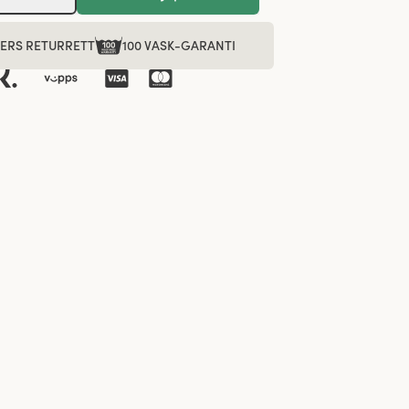
GERS RETURRETT
100 VASK-GARANTI