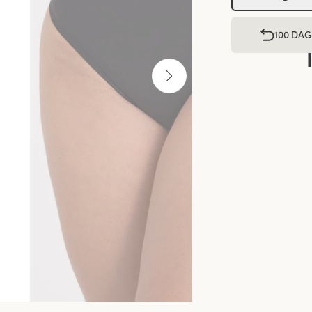
100 DA