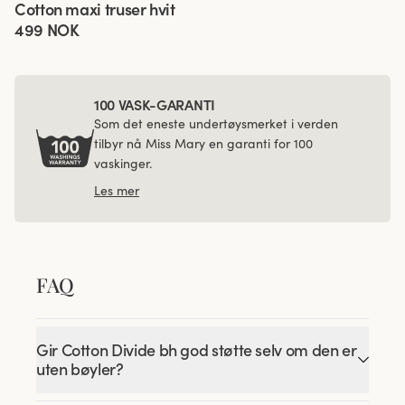
Cotton maxi truser hvit
499 NOK
100 VASK-GARANTI
Som det eneste undertøysmerket i verden
tilbyr nå Miss Mary en garanti for 100
vaskinger.
Les mer
FAQ
Gir Cotton Divide bh god støtte selv om den er
uten bøyler?