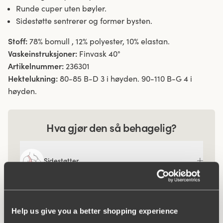
Runde cuper uten bøyler.
Sidestøtte sentrerer og former bysten.
Stoff:
78% bomull , 12% polyester, 10% elastan.
Vaskeinstruksjoner:
Finvask 40°
Artikelnummer:
236301
Hektelukning:
80-85 B-D 3 i høyden. 90-110 B-G 4 i
høyden.
Hva gjør den så behagelig?
Sidestøtter
Komfortskulderbånd
Help us give you a better shopping experience