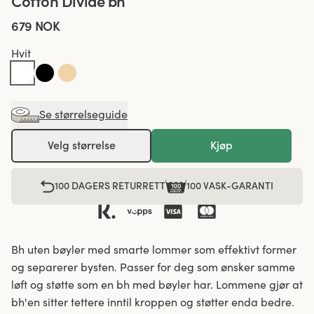
Cotton Divide bh
679 NOK
Hvit
Se størrelseguide
Velg størrelse
Kjøp
100 DAGERS RETURRETT
100 VASK-GARANTI
Bh uten bøyler med smarte lommer som effektivt former
og separerer bysten. Passer for deg som ønsker samme
løft og støtte som en bh med bøyler har. Lommene gjør at
bh'en sitter tettere inntil kroppen og støtter enda bedre.