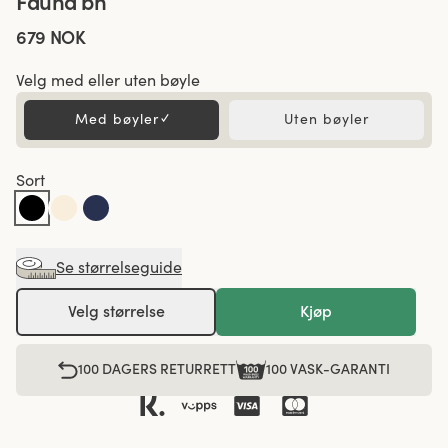
Fauna bh
679 NOK
Velg med eller uten bøyle
Med bøyler
✓
Uten bøyler
Sort
Se størrelseguide
Velg størrelse
Kjøp
100 DAGERS RETURRETT
100 VASK-GARANTI