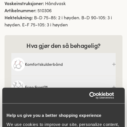
Vaskeinstruksjoner:
Håndvask
Artikelnummer:
510306
Hektelukning:
B-D 75-85: 2 i høyden. B-D 90-105: 3 i
høyden. E-F 75-105: 3 i høyden
Hva gjør den så behagelig?
Komfortskulderbånd
Ergo Front™
Help us give you a better shopping experience
We use cookies to improve our site, personalize content,