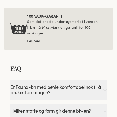
100 VASK-GARANTI
Som det eneste undertøysmerket i verden
tilbyr nå Miss Mary en garanti for 100
vaskinger.
Les mer
FAQ
Er Fauna-bh med bøyle komfortabel nok til å
brukes hele dagen?
Hvilken støtte og form gir denne bh-en?