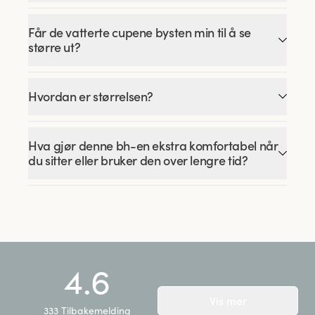
Får de vatterte cupene bysten min til å se
større ut?
Hvordan er størrelsen?
Hva gjør denne bh-en ekstra komfortabel når
du sitter eller bruker den over lengre tid?
4.6
Vis mer
333
Tilbakemelding