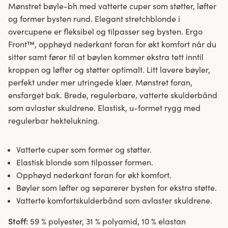
Mønstret bøyle-bh med vatterte cuper som støtter, løfter
og former bysten rund. Elegant stretchblonde i
overcupene er fleksibel og tilpasser seg bysten. Ergo
Front™, opphøyd nederkant foran for økt komfort når du
sitter samt fører til at bøylen kommer ekstra tett inntil
kroppen og løfter og støtter optimalt. Litt lavere bøyler,
perfekt under mer utringede klær. Mønstret foran,
ensfarget bak. Brede, regulerbare, vatterte skulderbånd
som avlaster skuldrene. Elastisk, u-formet rygg med
regulerbar hektelukning.
Vatterte cuper som former og støtter.
Elastisk blonde som tilpasser formen.
Opphøyd nederkant foran for økt komfort.
Bøyler som løfter og separerer bysten for ekstra støtte.
Vatterte komfortskulderbånd som avlaster skuldrene.
Stoff:
59 % polyester, 31 % polyamid, 10 % elastan