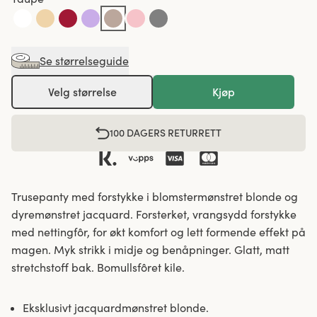
Se størrelseguide
Velg størrelse
Kjøp
100 DAGERS RETURRETT
Trusepanty med forstykke i blomstermønstret blonde og
dyremønstret jacquard. Forsterket, vrangsydd forstykke
med nettingfôr, for økt komfort og lett formende effekt på
magen. Myk strikk i midje og benåpninger. Glatt, matt
stretchstoff bak. Bomullsfôret kile.
Eksklusivt jacquardmønstret blonde.