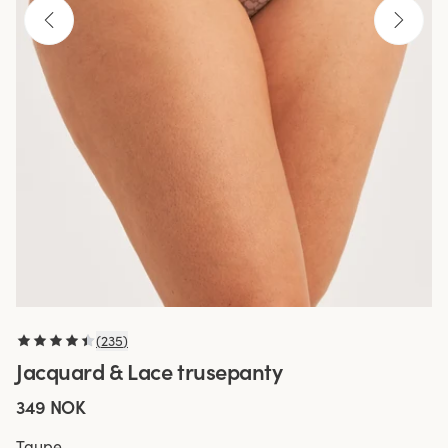
(
235
)
Jacquard & Lace trusepanty
349 NOK
Taupe