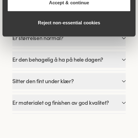
Accept & continue
Hva slags shaping gir denne trusepantyen?
Reject non‑essential cookies
Er størrelsen normal?
Er den behagelig å ha på hele dagen?
Sitter den fint under klær?
Er materialet og finishen av god kvalitet?