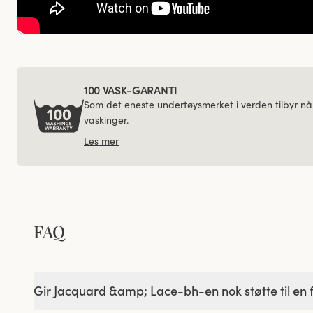
100 VASK-GARANTI
Som det eneste undertøysmerket i verden tilbyr nå
vaskinger.
Les mer
FAQ
Gir Jacquard &amp; Lace-bh-en nok støtte til en 