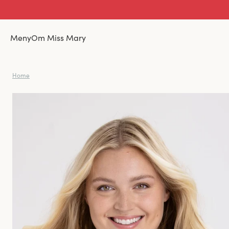
Meny
Om Miss Mary
Home