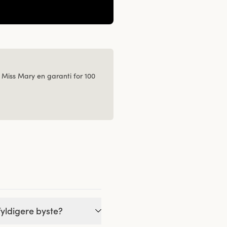
 Miss Mary en garanti for 100
fyldigere byste?