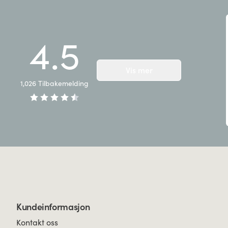
4.5
Vis mer
1,026
Tilbakemelding
Kundeinformasjon
Kontakt oss