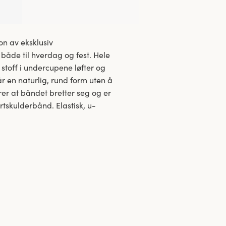
n av eksklusiv
både til hverdag og fest. Hele
 stoff i undercupene løfter og
r en naturlig, rund form uten å
er at båndet bretter seg og er
rtskulderbånd. Elastisk, u-