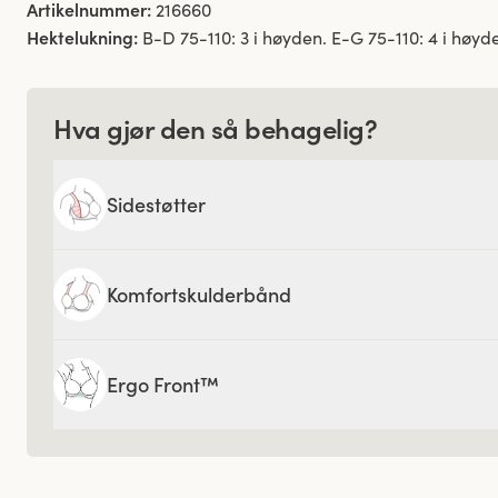
Artikelnummer:
216660
Hektelukning:
B-D 75-110: 3 i høyden. E-G 75-110: 4 i høyd
Hva gjør den så behagelig?
Sidestøtter
Komfortskulderbånd
Ergo Front™