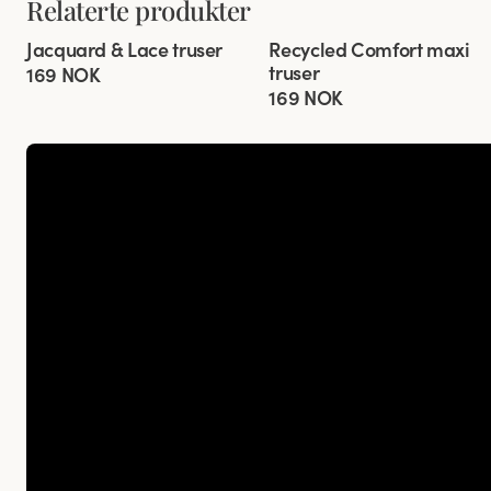
Relaterte produkter
Viewing image 1 of 3
Viewing image 1 of 3
Jacquard & Lace truser
Recycled Comfort maxi
4 for 3
4 for 3
truser
169 NOK
169 NOK