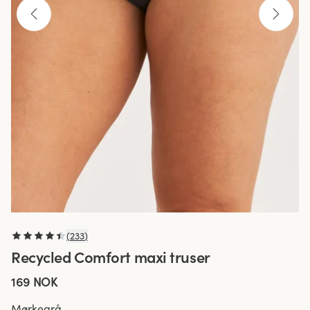
(
233
)
Recycled Comfort maxi truser
169 NOK
Mørkegrå