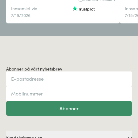
Innsamlet via
Innsam
7/19/2026
7/15/2
Abonner på vårt nyhetsbrev
Abonner