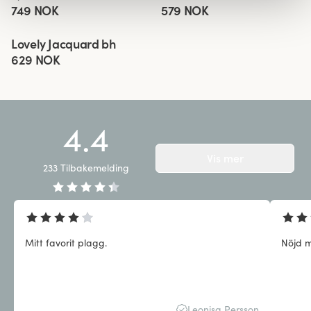
749 NOK
579 NOK
Viewing image 1 of 9
Lovely Jacquard bh
629 NOK
4.4
Vis mer
233
Tilbakemelding
Mitt favorit plagg.
Nöjd 
Leonisa Persson