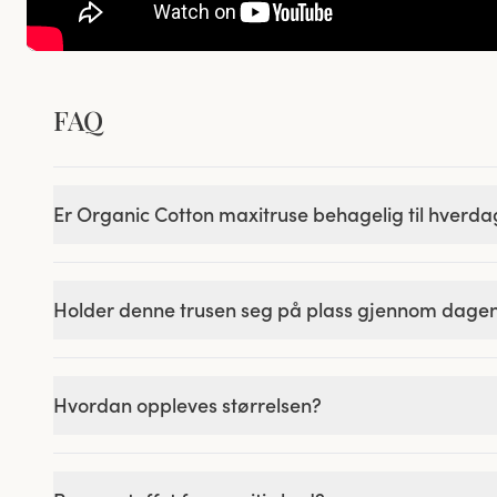
FAQ
Er Organic Cotton maxitruse behagelig til hverd
Holder denne trusen seg på plass gjennom dage
Hvordan oppleves størrelsen?