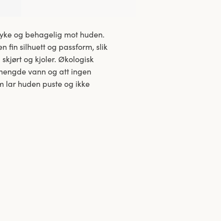
 myke og behagelig mot huden.
fin silhuett og passform, slik
 skjørt og kjoler. Økologisk
 mengde vann og att ingen
som lar huden puste og ikke