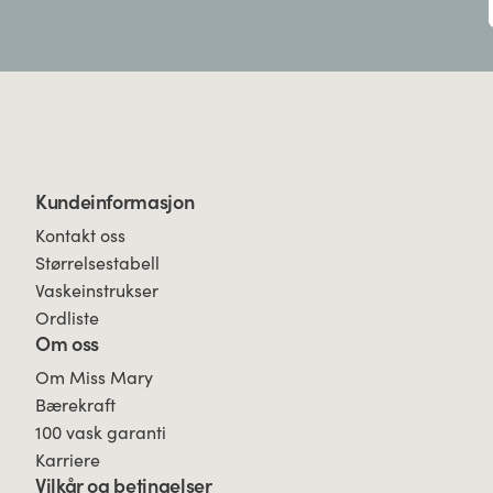
Kundeinformasjon
Kontakt oss
Størrelsestabell
Vaskeinstrukser
Ordliste
Om oss
Om Miss Mary
Bærekraft
100 vask garanti
Karriere
Vilkår og betingelser