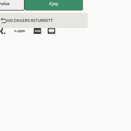
relse
Kjøp
100 DAGERS RETURRETT