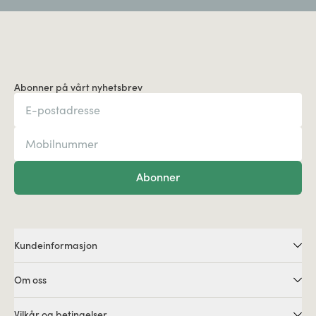
Abonner på vårt nyhetsbrev
Abonner
Kundeinformasjon
Om oss
Vilkår og betingelser