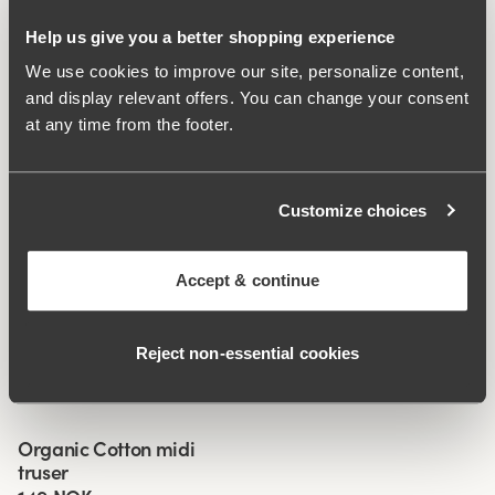
klimaavtrykk.
Help us give you a better shopping experience
Nattøy med naturlig pusteevne.
We use cookies to improve our site, personalize content,
Økologisk bomull – snill mot huden
and display relevant offers. You can change your consent
Løs passform.
at any time from the footer.
Noe utringet i halsen.
Stoff:
95% bomull, 5% elastan
Customize choices
Vaskeinstruksjoner:
Finvask 40°
Artikelnummer:
731002
Accept & continue
Relaterte produkter
Viewing image 1 of 3
Viewing image 1 of 3
Organic Cotton truser
Organic Cotton shorty
4 for 3
4 for 3
Reject non‑essential cookies
med lange ben
truser
229 NOK
169 NOK
Viewing image 1 of 3
Organic Cotton midi
4 for 3
truser