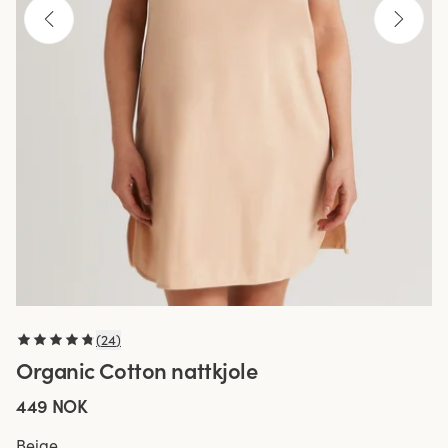
(
24
)
Organic Cotton nattkjole
449 NOK
Beige