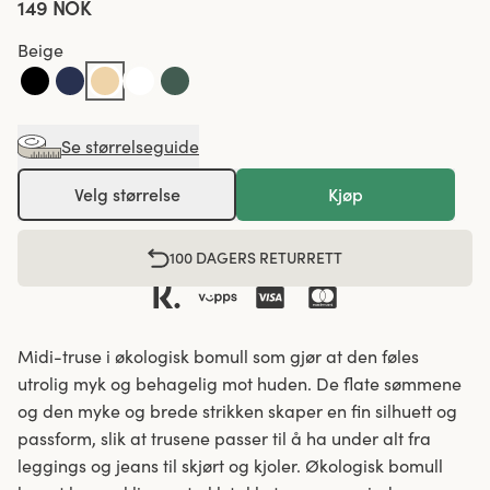
149 NOK
Beige
Se størrelseguide
Velg størrelse
Kjøp
100 DAGERS RETURRETT
Midi-truse i økologisk bomull som gjør at den føles
utrolig myk og behagelig mot huden. De flate sømmene
og den myke og brede strikken skaper en fin silhuett og
passform, slik at trusene passer til å ha under alt fra
leggings og jeans til skjørt og kjoler. Økologisk bomull