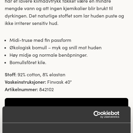
har et lavere klimaavtrykk takket være en mindre
mengde vann og att ingen kjemikalier blir brukt til
dyrkingen. Det naturlige stoffet som lar huden puste og
ikke irriterer sensitiv hud.
Midi-truse med fin passform
Økologisk bomull – myk og snill mot huden
Høy midje og normale benåpninger.
Bomullsfôret kile.
Stoff:
92% cotton, 8% elastan
Vaskeinstruksjoner:
Finvask 40°
Artikelnummer:
842102