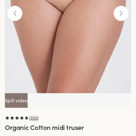
Spill video
(
233
)
Organic Cotton midi truser