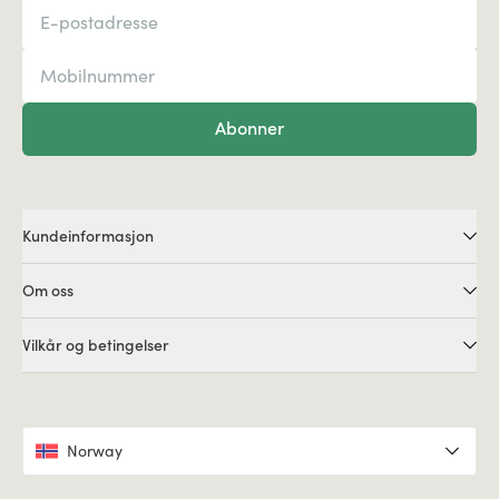
Abonner
Kundeinformasjon
Om oss
Vilkår og betingelser
Norway