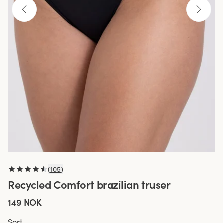
(
105
)
Recycled Comfort brazilian truser
149 NOK
Sort