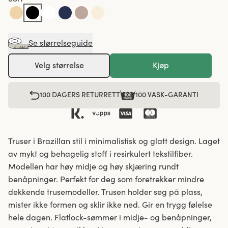
Se størrelseguide
Velg størrelse
Kjøp
100 DAGERS RETURRETT
100 VASK-GARANTI
Truser i Brazillan stil i minimalistisk og glatt design. Laget
av mykt og behagelig stoff i resirkulert tekstilfiber.
Modellen har høy midje og høy skjæring rundt
benåpninger. Perfekt for deg som foretrekker mindre
dekkende trusemodeller. Trusen holder seg på plass,
mister ikke formen og sklir ikke ned. Gir en trygg følelse
hele dagen. Flatlock-sømmer i midje- og benåpninger,